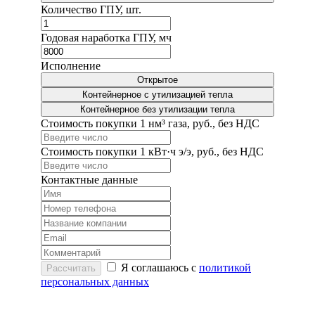
Количество ГПУ, шт.
Годовая наработка ГПУ, мч
Исполнение
Открытое
Контейнерное с утилизацией тепла
Контейнерное без утилизации тепла
Стоимость покупки 1 нм³ газа, руб., без НДС
Стоимость покупки 1 кВт·ч э/э, руб., без НДС
Контактные данные
Я соглашаюсь с
политикой
Рассчитать
персональных данных
Расчёт ведётся при номинальной мощности ГПУ.