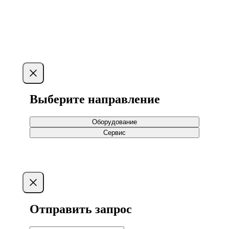
Указаны базовые условия, которые могут быть
скорректированы в процессе реализации проекта. Все
суммы — без НДС.
Выберите направление
Оборудование
Сервис
Отправить запрос