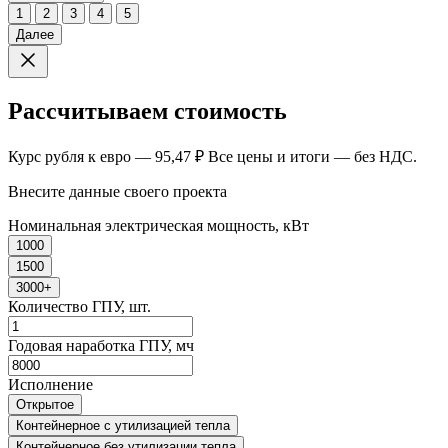
1
2
3
4
5
Далее
Рассчитываем стоимость
Курс рубля к евро — 95,47 ₽ Все цены и итоги — без НДС.
Внесите данные своего проекта
Номинальная электрическая мощность, кВт
1000
1500
3000+
Количество ГПУ, шт.
Годовая наработка ГПУ, мч
Исполнение
Открытое
Контейнерное с утилизацией тепла
Контейнерное без утилизации тепла