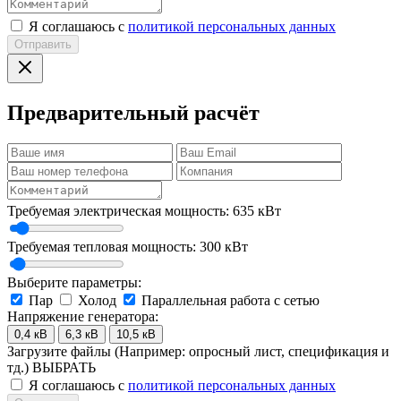
Я соглашаюсь с
политикой персональных данных
Отправить
Предварительный расчёт
Требуемая электрическая мощность:
635
кВт
Требуемая тепловая мощность:
300
кВт
Выберите параметры:
Пар
Холод
Параллельная работа с сетью
Напряжение генератора:
0,4 кВ
6,3 кВ
10,5 кВ
Загрузите файлы
(Например: опросный лист, спецификация и
тд.)
ВЫБРАТЬ
Я соглашаюсь с
политикой персональных данных