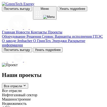
Посчитать выгоду
Меню
Узнать подробнее
Главная
Новости
Контакты
Проекты
Оборудование
Решения
Сервис
Варианты исполнения ГПЭС
О заводе Jenbacher
О ГринТех Энерджи
Раскрытие
информации
Посчитать выгоду
Узнать подробнее
Наши проекты
Все отрасли
Все отрасли
Нефтегазовый сектор
Машиностроение
Недвижимость