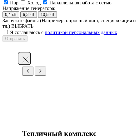
Пар
Холод
Параллельная работа с сетью
Напряжение генератора:
0,4 кВ
6,3 кВ
10,5 кВ
Загрузите файлы
(Например: опросный лист, спецификация и
тд.)
ВЫБРАТЬ
Я соглашаюсь с
политикой персональных данных
Отправить
Тепличный комплекс