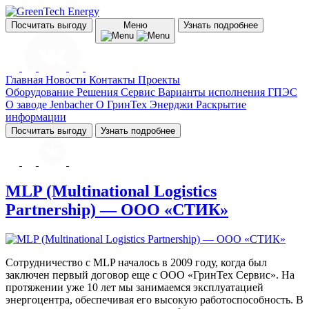
Посчитать выгоду
Меню
Узнать подробнее
Главная
Новости
Контакты
Проекты
Оборудование
Решения
Сервис
Варианты исполнения ГПЭС
О заводе Jenbacher
О ГринТех Энерджи
Раскрытие
информации
Посчитать выгоду
Узнать подробнее
MLP (Multinational Logistics
Partnership) — ООО «СТИК»
Сотрудничество с MLP началось в 2009 году, когда был
заключен первый договор еще с ООО «ГринТех Сервис». На
протяжении уже 10 лет мы занимаемся эксплуатацией
энергоцентра, обеспечивая его высокую работоспособность. В