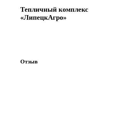
Тепличный комплекс
«ЛипецкАгро»
Отзыв