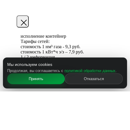
исполнение
контейнер
Тарифы сетей:
стоимость 1 нм³ газа - 9,3 руб.
стоимость 1 кВт*ч э/э – 7,9 руб.
1 / 2 информация
Мы используем cookies
Продолжая, вы соглашаетесь с
политикой обработки данных
.
Далее
Принять
Отказаться
2 / 2 информация
Узнать подробнее