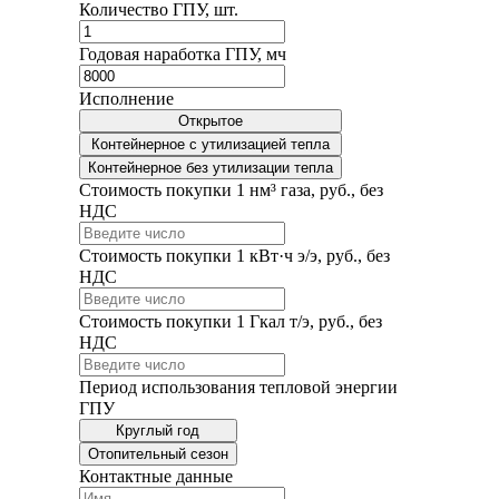
Количество ГПУ, шт.
Годовая наработка ГПУ, мч
Исполнение
Открытое
Контейнерное с утилизацией тепла
Контейнерное без утилизации тепла
Стоимость покупки 1 нм³ газа, руб., без
НДС
Стоимость покупки 1 кВт·ч э/э, руб., без
НДС
Стоимость покупки 1 Гкал т/э, руб., без
НДС
Период использования тепловой энергии
ГПУ
Круглый год
Отопительный сезон
Контактные данные