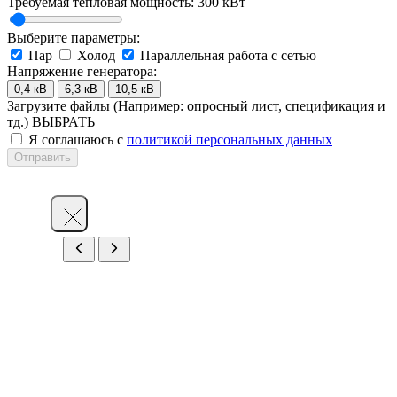
Требуемая тепловая мощность:
300
кВт
Выберите параметры:
Пар
Холод
Параллельная работа с сетью
Напряжение генератора:
0,4 кВ
6,3 кВ
10,5 кВ
Загрузите файлы
(Например: опросный лист, спецификация и
тд.)
ВЫБРАТЬ
Я соглашаюсь с
политикой персональных данных
Отправить